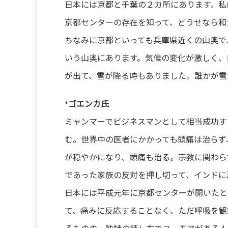
日本には京都と千葉の２カ所にあります。私
京都センターの存在を知って、どうせなら
ちなみに京都といっても兵庫県近くの山奥で
いう山奥にあります。気候の変化が激しく、
が出て、雪が降る時もありました。誰かが雪
*ゴエンカ氏
ミャンマーでビジネスマンとして相当成功す
む。世界中の医者にかかっても頭痛は治らず
が穏やかになり、頭痛も治る。宗教に関わら
であった家族の反対を押し切って、インドに
日本には平成元年に京都センターが開いたと
て、痛みに反応することなく、ただ呼吸を観