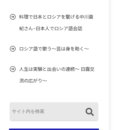
料理で日本とロシアを繋げる中川亜
紀さん−日本人でロシア語会話
ロシア語で歌う〜芸は身を助く〜
人生は実験と出会いの連続〜 日露交
流の広がり〜