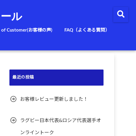
クール
e of Customer(お客様の声)
FAQ（よくある質問）
最近の投稿
お客様レビュー更新しました！
ラグビー日本代表&ロシア代表選手オ
ンライントーク