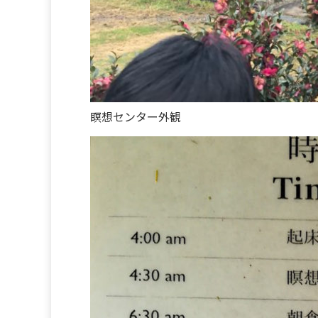
瞑想センター外観