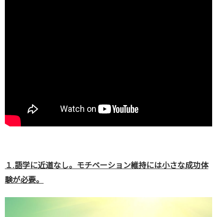
１.語学に近道なし。モチベーション維持には小さな成功体
験が必要。