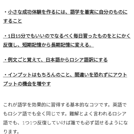
・
小さな成功体験を作るには、語学を着実に自分のものに
すること
・1日15分でもいいのでなるべく毎日習ったものをとにかく
反復し、短期記憶から長期記憶に変える
。
・例文ごと覚えて、日本語からロシア語訳にする
・インプットはもちろんのこと、間違いを恐れずにアウト
プットの機会を増やす
これが語学を効果的に習得する基本的なコツです。英語で
もロシア語でも全く同じです。難解とよく言われるロシア
語でも、1つ1つ反復していけば誰でも必ず話せるようにな
ります。