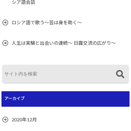
シア語会話
ロシア語で歌う〜芸は身を助く〜
人生は実験と出会いの連続〜 日露交流の広がり〜
アーカイブ
2020年12月