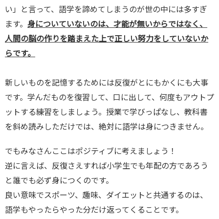
い」と言って、語学を諦めてしまうのが世の中には多すぎ
ます。
身についていないのは、才能が無いからではなく、
人間の脳の作りを踏まえた上で正しい努力をしていないか
らです。
新しいものを記憶するためには反復がとにもかくにも大事
です。学んだものを復習して、口に出して、何度もアウトプ
ットする練習をしましょう。授業で学びっぱなし、教科書
を斜め読みしただけでは、絶対に語学は身につきません。
でもみなさんここはポジティブに考えましょう！
逆に言えば、反復さえすれば小学生でも年配の方であろう
と誰でも必ず身につくのです。
良い意味でスポーツ、趣味、ダイエットと共通するのは、
語学もやったらやった分だけ返ってくることです。