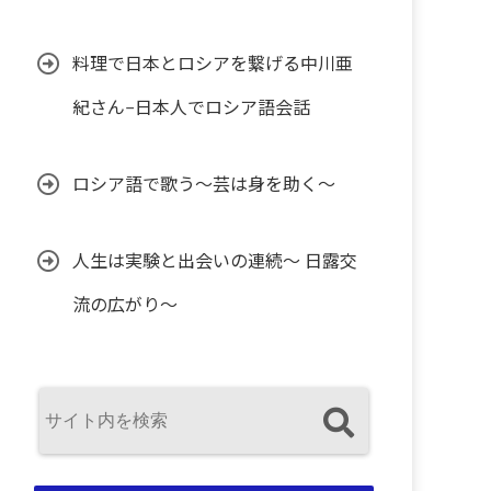
料理で日本とロシアを繋げる中川亜
紀さん−日本人でロシア語会話
ロシア語で歌う〜芸は身を助く〜
人生は実験と出会いの連続〜 日露交
流の広がり〜