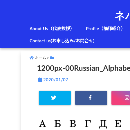
ネ
About Us（代表挨拶）
Profile（講師紹介）
Contact us(お申し込み/お問合せ)
ホーム
>
1200px-00Russian_Alphabe
2020/01/07