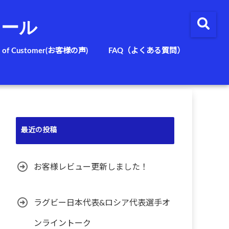
クール
e of Customer(お客様の声)
FAQ（よくある質問）
最近の投稿
お客様レビュー更新しました！
ラグビー日本代表&ロシア代表選手オ
ンライントーク