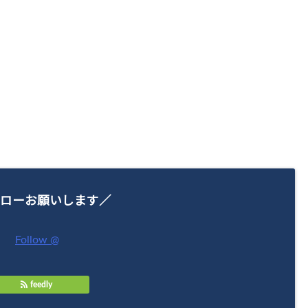
ローお願いします／
Follow @
feedly