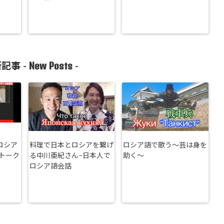
New Posts
記事 -
-
ロシア
料理で日本とロシアを繋げ
ロシア語で歌う〜芸は身を
トーク
る中川亜紀さん−日本人で
助く〜
ロシア語会話